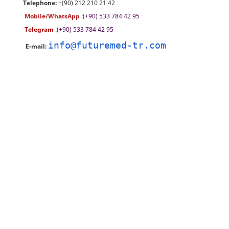
Telephone:
+(90) 212 210 21 42
Mobile/WhatsApp
:(+90) 533 784 42 95
Telegram
:(+90) 533 784 42 95
info@futuremed-tr.com
E-mail: