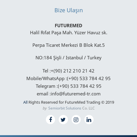
Bize Ulaşın
FUTUREMED
Halil Rıfat Paşa Mah. Yüzer Havuz sk.
Perpa Ticaret Merkezi B Blok Kat.5
NO:184 Şişli / Istanbul / Turkey
Tel :+(90) 212 210 21 42
Mobile/WhatsApp :(+90) 533 784 42 95
Telegram :(+90) 533 784 42 95
email :info@futuremed-tr.com
All
Rights Reserved for FutureMed Trading © 2019
by
Semiorbit Solutions
Co. LLC