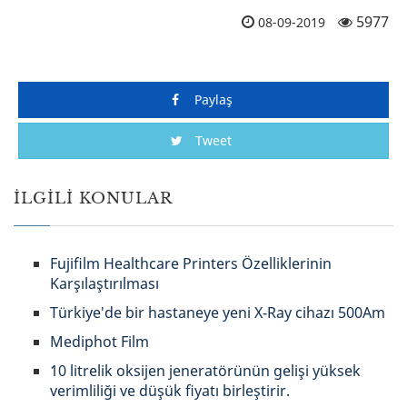
5977
08-09-2019
Paylaş
Tweet
İLGILI KONULAR
Fujifilm Healthcare Printers Özelliklerinin
Karşılaştırılması
Türkiye'de bir hastaneye yeni X-Ray cihazı 500Am
Mediphot Film
10 litrelik oksijen jeneratörünün gelişi yüksek
verimliliği ve düşük fiyatı birleştirir.