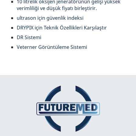
10 litrelik oksijen jeneratörünün gelişi yüksek
verimliliği ve düşük fiyatı birleştirir.
ultrason için güvenlik indeksi
DRYPIX için Teknik Özellikleri Karşılaştır
DR Sistemi
Veterner Görüntüleme Sistemi