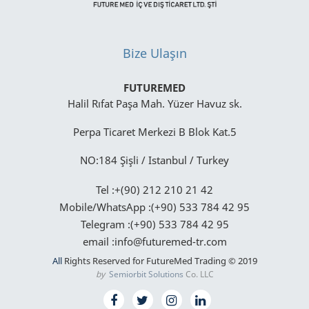
Bize Ulaşın
FUTUREMED
Halil Rıfat Paşa Mah. Yüzer Havuz sk.
Perpa Ticaret Merkezi B Blok Kat.5
NO:184 Şişli / Istanbul / Turkey
Tel :+(90) 212 210 21 42
Mobile/WhatsApp :(+90) 533 784 42 95
Telegram :(+90) 533 784 42 95
email :info@futuremed-tr.com
All
Rights Reserved for FutureMed Trading © 2019
by
Semiorbit Solutions
Co. LLC